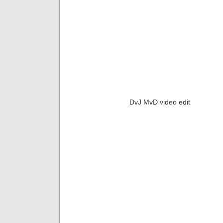
DvJ MvD video edit