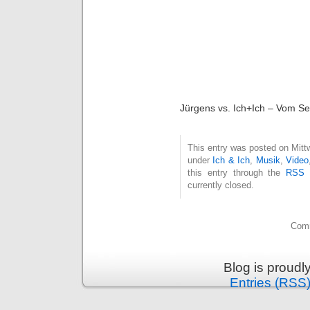
Jürgens vs. Ich+Ich – Vom S
This entry was posted on Mittw
under
Ich & Ich
,
Musik
,
Video
this entry through the
RSS 
currently closed.
Comm
Blog is proud
Entries (RSS