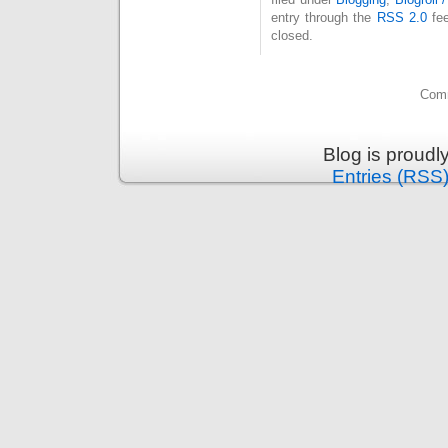
entry through the
RSS 2.0
fee
closed.
Comm
Blog is proud
Entries (RSS