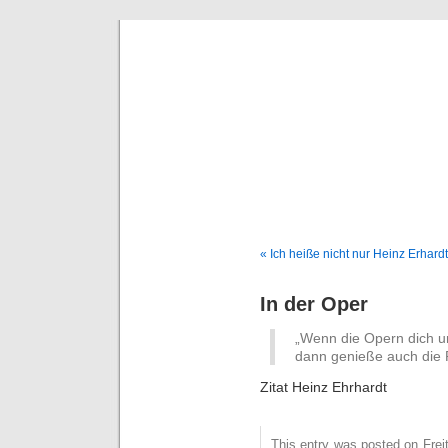
Deni
« Ich heiße nicht nur Heinz Erhar
In der Oper
„Wenn die Opern dich 
dann genieße auch die 
Zitat Heinz Ehrhardt
This entry was posted on Freit