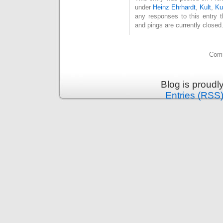
under
Heinz Ehrhardt
,
Kult
,
Ku
any responses to this entry 
and pings are currently closed
Comm
Blog is proud
Entries (RSS