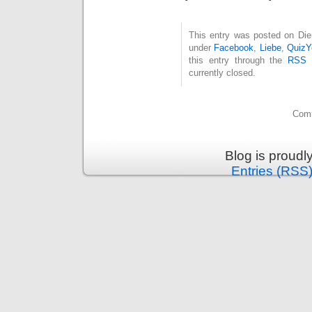
This entry was posted on Dien
under
Facebook
,
Liebe
,
QuizY
this entry through the
RSS 
currently closed.
Comm
Blog is proud
Entries (RSS