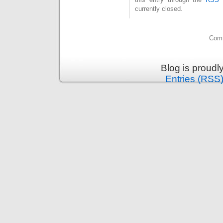
currently closed.
Comm
Blog is proud
Entries (RSS