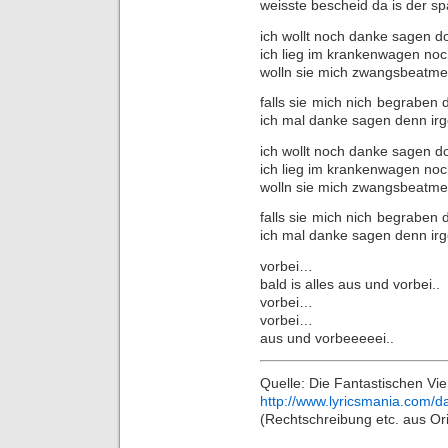
weisste bescheid da is der sp
ich wollt noch danke sagen d
ich lieg im krankenwagen no
wolln sie mich zwangsbeatmen
falls sie mich nich begraben d
ich mal danke sagen denn irg
ich wollt noch danke sagen d
ich lieg im krankenwagen no
wolln sie mich zwangsbeatmen
falls sie mich nich begraben d
ich mal danke sagen denn irg
vorbei…
bald is alles aus und vorbei..
vorbei…
vorbei…
aus und vorbeeeeei..
Quelle: Die Fantastischen Vie
http://www.lyricsmania.com/da
(Rechtschreibung etc. aus O