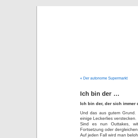
Deni
« Der autonome Supermarkt
Ich bin der …
Ich bin der, der sich immer
Und das aus gutem Grund. E
einige Leckerlies verstecken.
Sind es nun Outtakes, wi
Fortsetzung oder dergleichen
Auf jeden Fall wird man belo