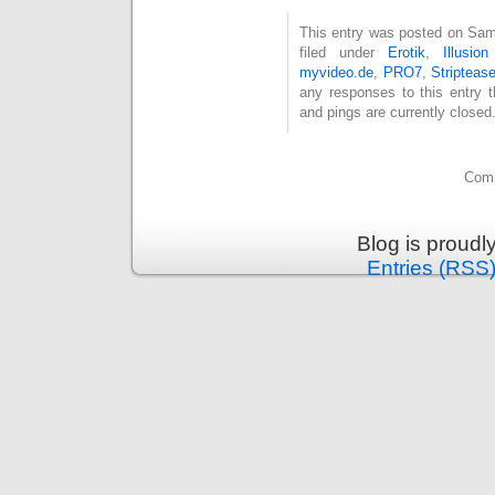
This entry was posted on Sam
filed under
Erotik
,
Illusi
myvideo.de
,
PRO7
,
Stripteas
any responses to this entry 
and pings are currently closed
Comm
Blog is proud
Entries (RSS