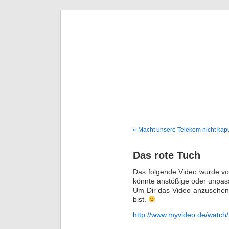
Deni
« Macht unsere Telekom nicht kapu
Das rote Tuch
Das folgende Video wurde v
könnte anstößige oder unpass
Um Dir das Video anzusehen,
bist.
http://www.myvideo.de/watch