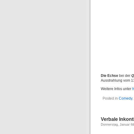
Die Echse
bei der
Q
Ausstrahlung vom 1
Weitere Infos unter
h
Posted in
Comedy
,
Verbale Inkon
Donnerstag, Januar 6t