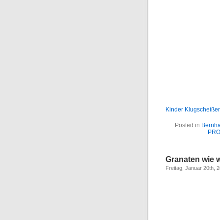
Kinder Klugscheiße
Posted in
Bernh
PRO
Granaten wie 
Freitag, Januar 20th, 