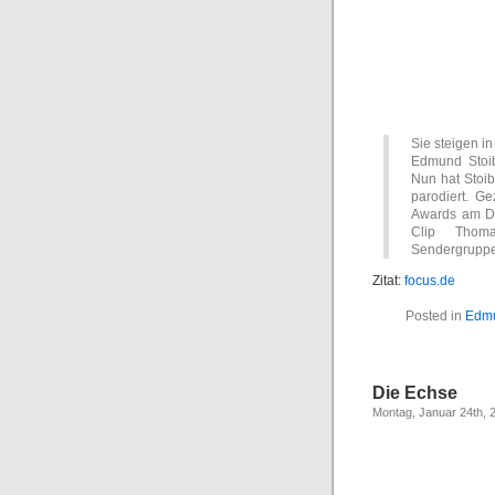
Sie steigen 
Edmund Stoibe
Nun hat Stoi
parodiert. Ge
Awards am Die
Clip Thoma
Sendergruppe
Zitat:
focus.de
Posted in
Edmu
Die Echse
Montag, Januar 24th, 