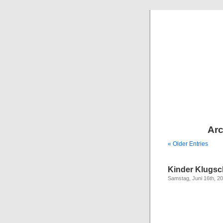
Arc
« Older Entries
Kinder Klugsc
Samstag, Juni 16th, 2