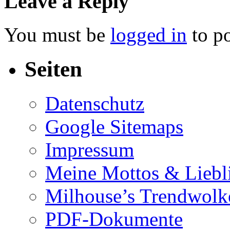
Leave a Reply
You must be
logged in
to p
Seiten
Datenschutz
Google Sitemaps
Impressum
Meine Mottos & Liebli
Milhouse’s Trendwolk
PDF-Dokumente