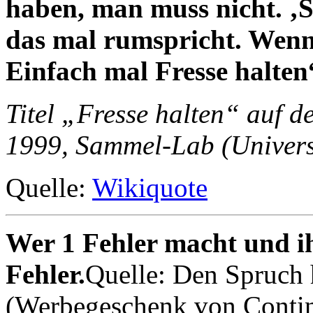
haben, man muss nicht. ‚S
das mal rumspricht. Wen
Einfach mal Fresse halten
Titel „Fresse halten“ auf 
1999, Sammel-Lab (Univers
Quelle:
Wikiquote
Wer 1 Fehler macht und ih
Fehler.
Quelle: Den Spruch 
(Werbegeschenk von Contine