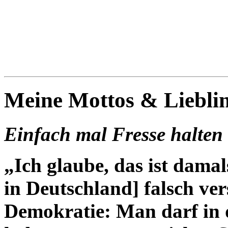
Blog
Denis Müller – Netzfunde
Meine Mottos & Lieblin
Einfach mal Fresse halten
„Ich glaube, das ist dama
in Deutschland] falsch ve
Demokratie: Man darf in 