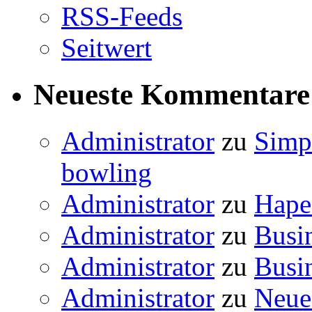
RSS-Feeds
Seitwert
Neueste Kommentare
Administrator
zu
Simps
bowling
Administrator
zu
Hape 
Administrator
zu
Busi
Administrator
zu
Busi
Administrator
zu
Neue