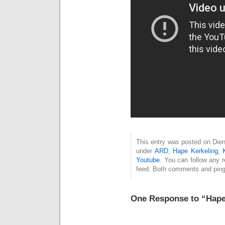
This entry was posted on Diens
under
ARD
,
Hape Kerkeling
,
Youtube
. You can follow any 
feed. Both comments and pings
One Response to “Hape K