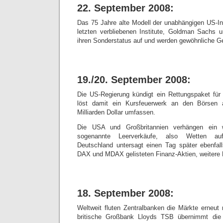
22. September 2008:
Das 75 Jahre alte Modell der unabhängigen US-I
letzten verbliebenen Institute, Goldman Sachs 
ihren Sonderstatus auf und werden gewöhnliche G
19./20. September 2008:
Die US-Regierung kündigt ein Rettungspaket für
löst damit ein Kursfeuerwerk an den Börsen
Milliarden Dollar umfassen.
Die USA und Großbritannien verhängen ein w
sogenannte Leerverkäufe, also Wetten auf
Deutschland untersagt einen Tag später ebenfal
DAX und MDAX gelisteten Finanz-Aktien, weitere 
18. September 2008:
Weltweit fluten Zentralbanken die Märkte erneut m
britische Großbank Lloyds TSB übernimmt die