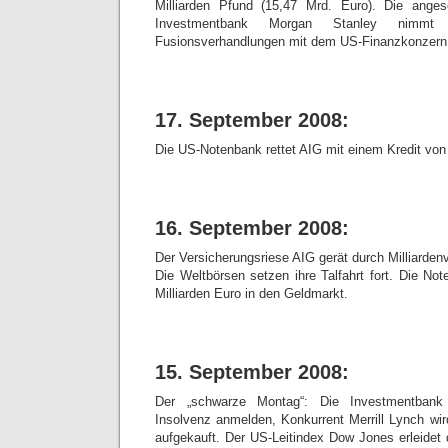
Milliarden Pfund (15,47 Mrd. Euro). Die ange
Investmentbank Morgan Stanley nimmt l
Fusionsverhandlungen mit dem US-Finanzkonzern
17. September 2008:
Die US-Notenbank rettet AIG mit einem Kredit von 8
16. September 2008:
Der Versicherungsriese AIG gerät durch Milliardenv
Die Weltbörsen setzen ihre Talfahrt fort. Die N
Milliarden Euro in den Geldmarkt.
15. September 2008:
Der „schwarze Montag“: Die Investmentban
Insolvenz anmelden, Konkurrent Merrill Lynch wi
aufgekauft. Der US-Leitindex Dow Jones erleidet 