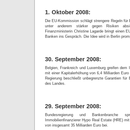
1. Oktober 2008:
Die EU-Kommission schlägt strengere Regeln für B
unter anderem stärker gegen Risiken absic
Finanzministerin Christine Lagarde bringt einen 
Banken ins Gespräch. Die Idee wird in Berlin pro
30. September 2008:
Belgien, Frankreich und Luxemburg greifen dem I
mit einer Kapitalerhöhung von 6,4 Milliarden Euro 
Regierung beschließt unbegrenzte Garantien für
des Landes.
29. September 2008:
Bundesregierung und Bankenbranche s
Immobilienfinanzierer Hypo Real Estate (HRE) mit
von insgesamt 35 Milliarden Euro bei.