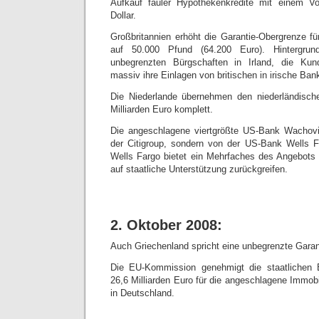
Aufkauf fauler Hypothekenkredite mit einem V
Dollar.
Großbritannien erhöht die Garantie-Obergrenze f
auf 50.000 Pfund (64.200 Euro). Hintergru
unbegrenzten Bürgschaften in Irland, die Kun
massiv ihre Einlagen von britischen in irische Ban
Die Niederlande übernehmen den niederländische
Milliarden Euro komplett.
Die angeschlagene viertgrößte US-Bank Wachovi
der Citigroup, sondern von der US-Bank Wells
Wells Fargo bietet ein Mehrfaches des Angebots d
auf staatliche Unterstützung zurückgreifen.
2. Oktober 2008:
Auch Griechenland spricht eine unbegrenzte Garan
Die EU-Kommission genehmigt die staatlichen 
26,6 Milliarden Euro für die angeschlagene Immob
in Deutschland.