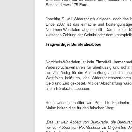
Bescheid etwa 175 Euro.
Joachim S. will Widerspruch einlegen, doch das i
Ende 2007 ist das einfache und kostengünstige
Nordrhein-Westfalen abgeschafft. Damit bleibt f
zwischen Zahlung der Gebühr oder dem kostspieli
Fragwürdiger Bürokratieabbau
Nordrhein-Westfalen ist kein Einzelfall. Immer m
Widerspruchsverfahren für überflüssig und schaff
ab. Zuständig für die Abschaffung sind die Innen
Westfalen heißt es, das Widerspruchsverfahre
Geld und Zeit gekostet. Mit der Abschaffung wür
allem Bürokratie abbauen.
Rechtswissenschaftler wie Prof. Dr. Friedhelm 
Mainz halten dies für den falschen Weg:
„Das ist kein Abbau von Bürokratie, die Bürokratie
nur ein Abbau von Rechtschutz zu Ungunsten des