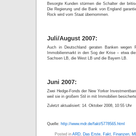
Besorgte Kunden stürmen die Schalter der briti
Die Regierung und die Bank von England garantie
Rock wird vom Staat übernommen.
Juli/August 2007:
Auch in Deutschland geraten Banken wegen F
Immobilienmarkt in den Sog der Krise – etwa die
Sachsen LB, die West LB und die Bayern LB.
Juni 2007:
Zwei Hedge-Fonds der New Yorker Investmentbank
weil sie in großem Stil in mit Immobilien besichert
Zuletzt aktualisiert: 14. Oktober 2008, 10:55 Uhr
Quelle:
http://www.mdr.de/fakt/5778565.html
Posted in
ARD
,
Das Erste
,
Fakt
,
Finanzen
,
M