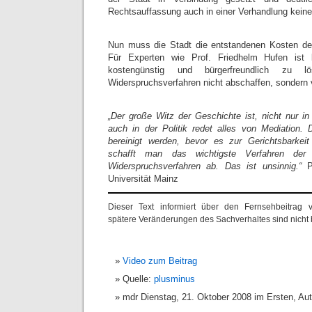
Rechtsauffassung auch in einer Verhandlung kein
Nun muss die Stadt die entstandenen Kosten de
Für Experten wie Prof. Friedhelm Hufen ist
kostengünstig und bürgerfreundlich zu 
Widerspruchsverfahren nicht abschaffen, sondern 
„Der große Witz der Geschichte ist, nicht nur i
auch in der Politik redet alles von Mediation. D
bereinigt werden, bevor es zur Gerichtsbarkeit
schafft man das wichtigste Verfahren der 
Widerspruchsverfahren ab. Das ist unsinnig.“
P
Universität Mainz
Dieser Text informiert über den Fernsehbeitrag 
spätere Veränderungen des Sachverhaltes sind nicht b
Video zum Beitrag
Quelle:
plusminus
mdr Dienstag, 21. Oktober 2008 im Ersten, Au