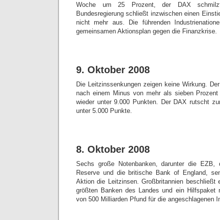
Woche um 25 Prozent, der DAX schmilz
Bundesregierung schließt inzwischen einen Einsti
nicht mehr aus. Die führenden Industrienation
gemeinsamen Aktionsplan gegen die Finanzkrise.
9. Oktober 2008
Die Leitzinssenkungen zeigen keine Wirkung. De
nach einem Minus von mehr als sieben Prozent
wieder unter 9.000 Punkten. Der DAX rutscht zu
unter 5.000 Punkte.
8. Oktober 2008
Sechs große Notenbanken, darunter die EZB, d
Reserve und die britische Bank of England, sen
Aktion die Leitzinsen. Großbritannien beschließt e
größten Banken des Landes und ein Hilfspaket
von 500 Milliarden Pfund für die angeschlagenen In