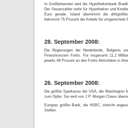
In Großbritannien wird die Hypothekenbank Bradfo
Der Steuerzahler steht für Hypotheken und Kredit
Euro gerade. Island übernimmt die drittgrößt
bekommt 75 Prozent der Anteile für umgerechnet 6
28. September 2008:
Die Regierungen der Niederlande, Belgiens u
Finanzkonzern Fortis. Für insgesamt 11,2 Milli
jeweils 49 Prozent an den Fortis-Aktivitäten in ihr
26. September 2008:
Die größte Sparkasse der USA, die Washington Mut
zum Opfer. Sie wird von J.P. Morgan Chase über
Europas größte Bank, die HSBC, streicht angesi
Stellen.