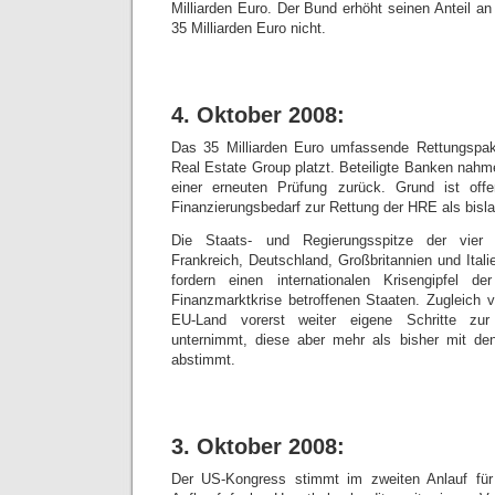
Milliarden Euro. Der Bund erhöht seinen Anteil a
35 Milliarden Euro nicht.
4. Oktober 2008:
Das 35 Milliarden Euro umfassende Rettungspa
Real Estate Group platzt. Beteiligte Banken nahm
einer erneuten Prüfung zurück. Grund ist offe
Finanzierungsbedarf zur Rettung der HRE als bi
Die Staats- und Regierungsspitze der vier 
Frankreich, Deutschland, Großbritannien und Italie
fordern einen internationalen Krisengipfel 
Finanzmarktkrise betroffenen Staaten. Zugleich v
EU-Land vorerst weiter eigene Schritte zu
unternimmt, diese aber mehr als bisher mit den
abstimmt.
3. Oktober 2008:
Der US-Kongress stimmt im zweiten Anlauf für