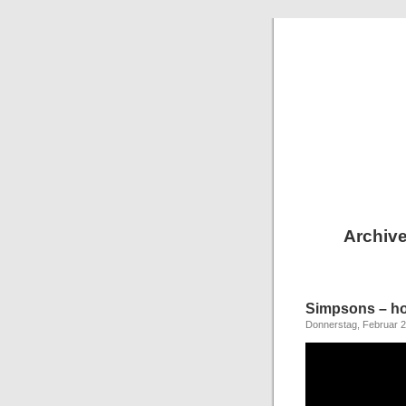
Archive
Simpsons – ho
Donnerstag, Februar 2