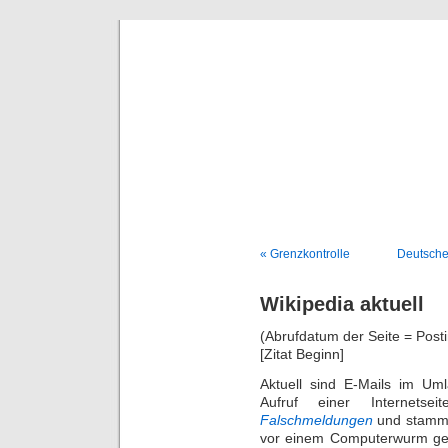
Deni
« Grenzkontrolle
Deutsche 
Wikipedia aktuell
(Abrufdatum der Seite = Post
[Zitat Beginn]
Aktuell sind E-Mails im U
Aufruf einer Internetse
Falschmeldungen
und stamme
vor einem Computerwurm gew