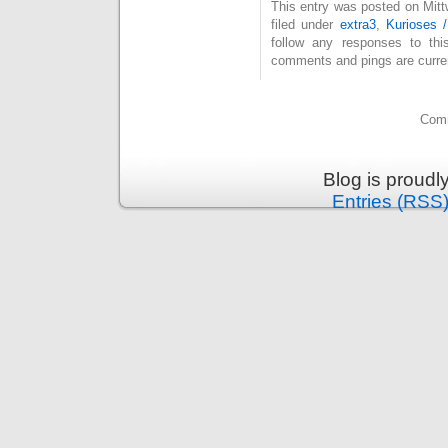
This entry was posted on Mit
filed under
extra3
,
Kurioses 
follow any responses to th
comments and pings are curren
Comm
Blog is proud
Entries (RSS