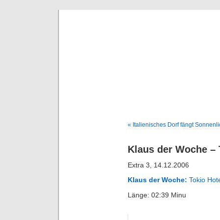
Deni
« Italienisches Dorf fängt Sonnenl
Klaus der Woche – 
Extra 3, 14.12.2006
Klaus der Woche:
Tokio Hot
Länge: 02:39 Minu