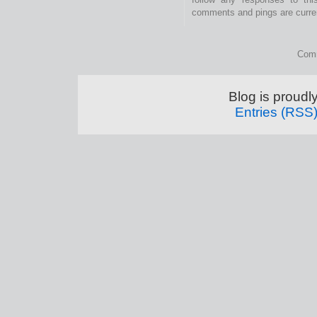
comments and pings are curren
Comm
Blog is proud
Entries (RSS