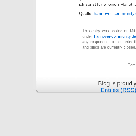
ich sonst für 5  einen Monat 
Quelle:
hannover-community.
This entry was posted on Mitt
under
hannover-community.de
any responses to this entry 
and pings are currently closed
Comm
Blog is proud
Entries (RSS