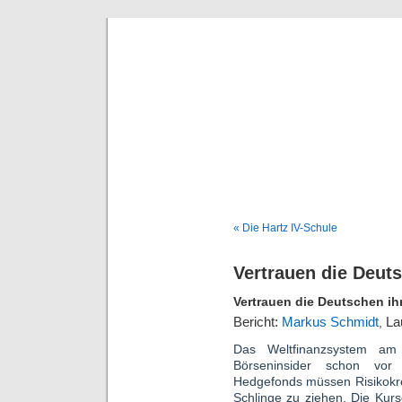
Deni
« Die Hartz IV-Schule
Vertrauen die Deut
Vertrauen die Deutschen ih
Bericht:
Markus Schmidt
,
La
Das Weltfinanzsystem am
Börseninsider schon vor 
Hedgefonds müssen Risikokre
Schlinge zu ziehen. Die Ku