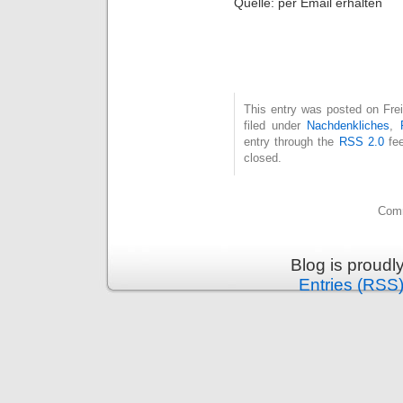
Quelle: per Email erhalten
This entry was posted on Fre
filed under
Nachdenkliches
,
entry through the
RSS 2.0
fee
closed.
Comm
Blog is proud
Entries (RSS