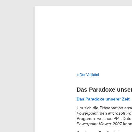
Deni
« Der Vollidiot
Das Paradoxe unser
Das Paradoxe unserer Zeit
Um sich die Präsentation an
Powerpoint
, den
Microsoft
Po
Progamm. welches PPT-Datei
Powerpoint Viewer 2007
kann