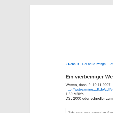
Deni
« Renault – Der neue Twingo – Tes
Ein vierbeiniger We
Wetten, dass..?, 10.11.2007
http://wstreaming.zdf.de/zdf
1,59 MBit/s
DSL 2000 oder schneller zum 
This entry was posted on Son