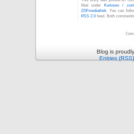
filed under
Kurioses / zu
ZDFmediathek
. You can foll
RSS 2.0
feed. Both comments 
Comm
Blog is proud
Entries (RSS