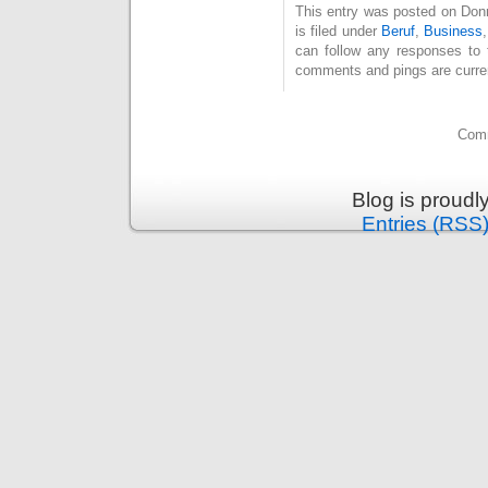
This entry was posted on Don
is filed under
Beruf
,
Business
can follow any responses to 
comments and pings are curren
Comm
Blog is proud
Entries (RSS