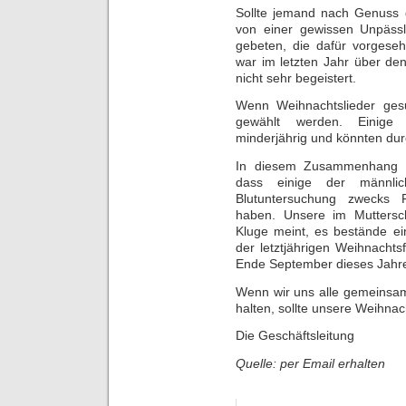
Sollte jemand nach Genuss
von einer gewissen Unpässl
gebeten, die dafür vorgeseh
war im letzten Jahr über den
nicht sehr begeistert.
Wenn Weihnachtslieder gesu
gewählt werden. Einige
minderjährig und könnten durc
In diesem Zusammenhang m
dass einige der männli
Blutuntersuchung zwecks F
haben. Unsere im Mutterscha
Kluge meint, es bestände e
der letztjährigen Weihnachts
Ende September dieses Jahr
Wenn wir uns alle gemeinsa
halten, sollte unsere Weihnac
Die Geschäftsleitung
Quelle: per Email erhalten