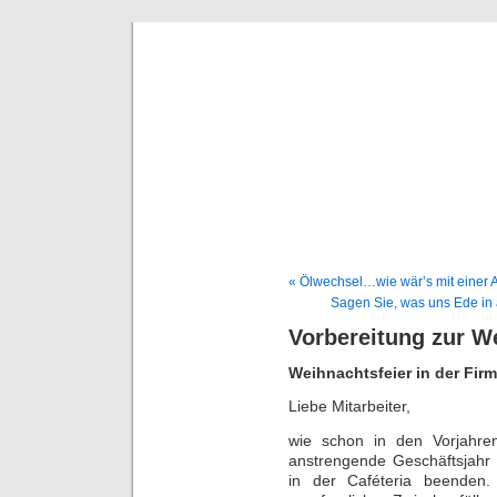
Deni
« Ölwechsel…wie wär’s mit einer 
Sagen Sie, was uns Ede in a
Vorbereitung zur W
Weihnachtsfeier in der Fir
Liebe Mitarbeiter,
wie schon in den Vorjahre
anstrengende Geschäftsjahr
in der Caféteria beenden.