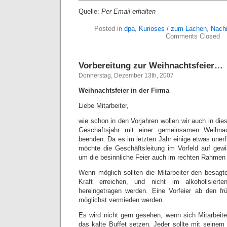
Quelle:
Per Email erhalten
Posted in
dpa
,
Kurioses / zum Lachen
,
Nachr
Comments Closed
Vorbereitung zur Weihnachtsfeier…
Donnerstag, Dezember 13th, 2007
Weihnachtsfeier in der Firma
Liebe Mitarbeiter,
wie schon in den Vorjahren wollen wir auch in di
Geschäftsjahr mit einer gemeinsamen Weihnach
beenden. Da es im letzten Jahr einige etwas unerf
möchte die Geschäftsleitung im Vorfeld auf gewi
um die besinnliche Feier auch im rechten Rahmen 
Wenn möglich sollten die Mitarbeiter den besag
Kraft erreichen, und nicht im alkoholisier
hereingetragen werden. Eine Vorfeier ab den fr
möglichst vermieden werden.
Es wird nicht gern gesehen, wenn sich Mitarbeite
das kalte Buffet setzen. Jeder sollte mit seinem g