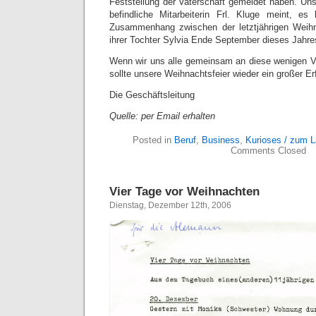
Feststellung der Vaterschaft gemeldet haben. Uns
befindliche Mitarbeiterin Frl. Kluge meint, es
Zusammenhang zwischen der letztjährigen Weihn
ihrer Tochter Sylvia Ende September dieses Jahre
Wenn wir uns alle gemeinsam an diese wenigen V
sollte unsere Weihnachtsfeier wieder ein großer Er
Die Geschäftsleitung
Quelle: per Email erhalten
Posted in
Beruf
,
Business
,
Kurioses / zum 
Comments Closed
Vier Tage vor Weihnachten
Dienstag, Dezember 12th, 2006