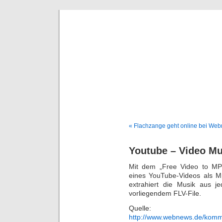
Deni
« Flachzange geht online bei We
Youtube – Video Mu
Mit dem „Free Video to MP
eines YouTube-Videos als M
extrahiert die Musik aus 
vorliegendem FLV-File.
Quelle:
http://www.webnews.de/komm