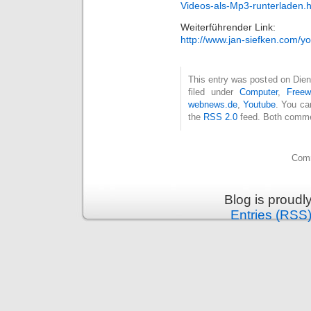
Videos-als-Mp3-runterladen.h
Weiterführender Link:
http://www.jan-siefken.com/y
This entry was posted on Dien
filed under
Computer
,
Freew
webnews.de
,
Youtube
. You ca
the
RSS 2.0
feed. Both commen
Comm
Blog is proud
Entries (RSS