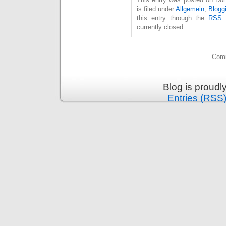
is filed under
Allgemein
,
Blogg
this entry through the
RSS 
currently closed.
Comm
Blog is proud
Entries (RSS