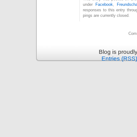
under
Facebook
,
Freundscha
responses to this entry thro
pings are currently closed.
Comm
Blog is proud
Entries (RSS