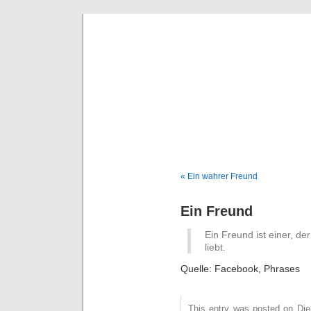
Deni
« Ein wahrer Freund
Ein Freund
Ein Freund ist einer, de
liebt.
Quelle: Facebook, Phrases
This entry was posted on Dien