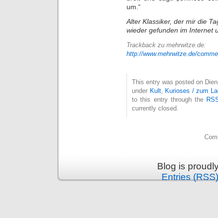
um.“
Alter Klassiker, der mir die 
wieder gefunden im Internet 
Trackback zu
mehrwitze.de:
http://www.mehrwitze.de/comme
This entry was posted on Diens
under
Kult
,
Kurioses / zum L
to this entry through the
RSS
currently closed.
Comm
Blog is proud
Entries (RSS