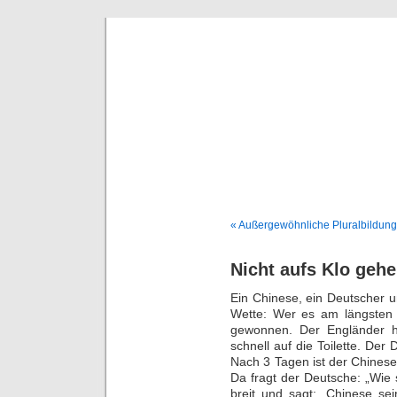
Deni
« Außergewöhnliche Pluralbildun
Nicht aufs Klo geh
Ein Chinese, ein Deutscher 
Wette: Wer es am längsten s
gewonnen. Der Engländer h
schnell auf die Toilette. De
Nach 3 Tagen ist der Chines
Da fragt der Deutsche: „Wie 
breit und sagt: „Chinese s