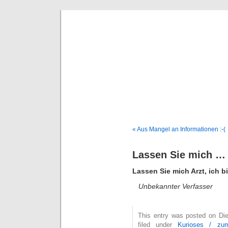
Deni
« Aus Mangel an Informationen :-(
Lassen Sie mich …
Lassen Sie mich Arzt, ich b
Unbekannter Verfasser
This entry was posted on Die
filed under
Kurioses / zu