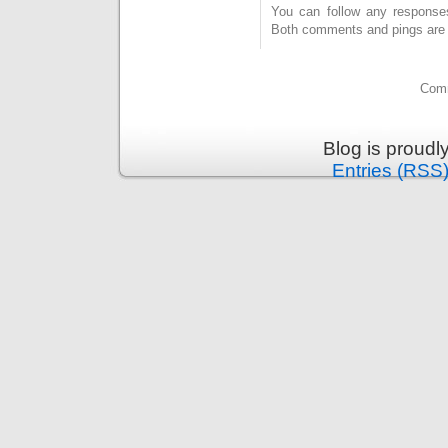
You can follow any response
Both comments and pings are c
Comm
Blog is proud
Entries (RSS