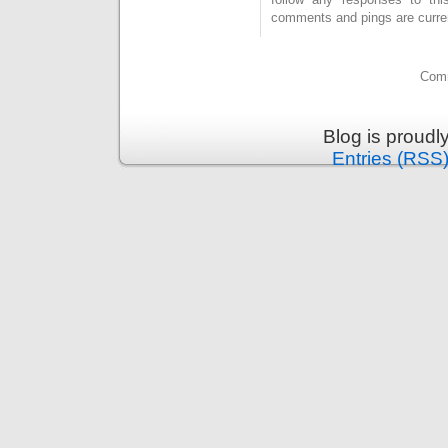
comments and pings are curren
Comm
Blog is proud
Entries (RSS