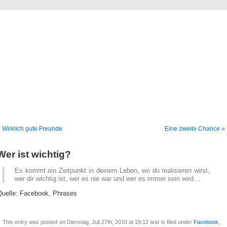
Blog
Denis Müller – Netzfunde
 Wirklich gute Freunde
Eine zweite Chance »
Wer ist wichtig?
Es kommt ein Zeitpunkt in deinem Leben, wo du realisieren wirst,
wer dir wichtig ist, wer es nie war und wer es immer sein wird…
Quelle: Facebook, Phrases
This entry was posted on Dienstag, Juli 27th, 2010 at 19:12 and is filed under
Facebook
,