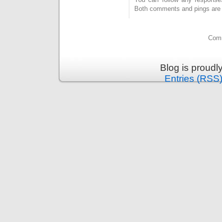
Both comments and pings are c
Comm
Blog is proud
Entries (RSS