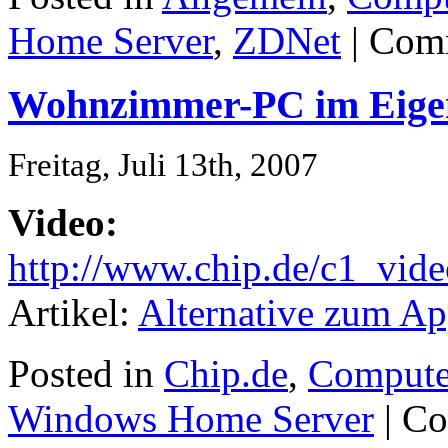
Home Server
,
ZDNet
|
Comm
Wohnzimmer-PC im Eige
Freitag, Juli 13th, 2007
Video:
http://www.chip.de/c1_vid
Artikel:
Alternative zum A
Posted in
Chip.de
,
Compute
Windows Home Server
|
Co