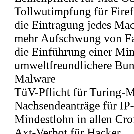
Tollwutimpfung für Fire
die Eintragung jedes Mac
mehr Aufschwung von F
die Einführung einer Mi
umweltfreundlichere Bunt
Malware
TüV-Pflicht für Turing-
Nachsendeanträge für IP
Mindestlohn in allen Cro
Axt-Verbot für Hacker