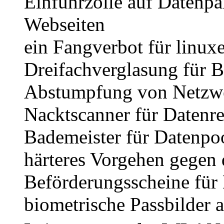
Einfuhrzölle auf Datenpa
Webseiten
ein Fangverbot für linuxe
Dreifachverglasung für B
Abstumpfung von Netzwer
Nacktscanner für Datenr
Bademeister für Datenpo
härteres Vorgehen gegen
Beförderungsscheine für
biometrische Passbilder a