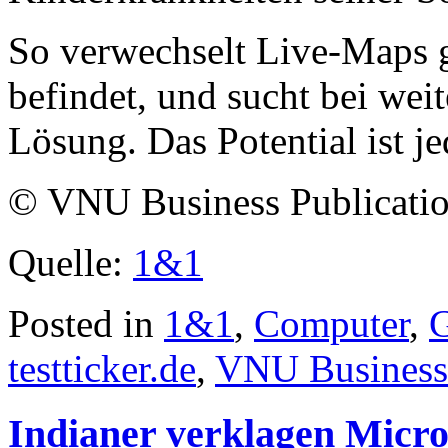
So verwechselt Live-Maps g
befindet, und sucht bei wei
Lösung. Das Potential ist j
© VNU Business Publicat
Quelle:
1&1
Posted in
1&1
,
Computer
,
testticker.de
,
VNU Business 
Indianer verklagen Micro