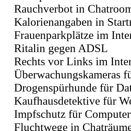
Rauchverbot in Chatroo
Kalorienangaben in Star
Frauenparkplätze im Inte
Ritalin gegen ADSL
Rechts vor Links im Inte
Überwachungskameras fü
Drogenspürhunde für Da
Kaufhausdetektive für W
Impfschutz für Compute
Fluchtwege in Chaträum