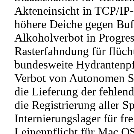
Akteneinsicht in TCP/IP-
höhere Deiche gegen Buf
Alkoholverbot in Progres
Rasterfahndung für flüch
bundesweite Hydrantenpfl
Verbot von Autonomen 
die Lieferung der fehlen
die Registrierung aller S
Internierungslager für fr
Leinenpflicht für Mac O