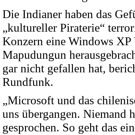
Die Indianer haben das Gef
„kultureller Piraterie“ terro
Konzern eine Windows XP 
Mapudungun herausgebracht
gar nicht gefallen hat, beric
Rundfunk.
„Microsoft und das chileni
uns übergangen. Niemand ha
gesprochen. So geht das ein