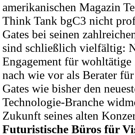
amerikanischen Magazin Tech
Think Tank bgC3 nicht profi
Gates bei seinen zahlreichen
sind schließlich vielfältig
Engagement für wohltätige
nach wie vor als Berater für
Gates wie bisher den neues
Technologie-Branche widme
Zukunft seines alten Konze
Futuristische
Büros für V