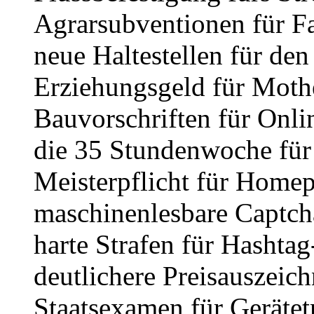
Agrarsubventionen für F
neue Haltestellen für d
Erziehungsgeld für Moth
Bauvorschriften für Onli
die 35 Stundenwoche für 
Meisterpflicht für Home
maschinenlesbare Captch
harte Strafen für Hasht
deutlichere Preisauszeic
Staatsexamen für Gerätet