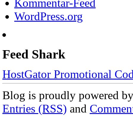
Kommentar-Feed
WordPress.org
Feed Shark
HostGator Promotional Co
Blog is proudly powered b
Entries (RSS)
and
Comment