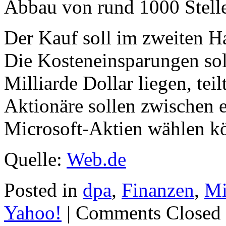
Abbau von rund 1000 Stell
Der Kauf soll im zweiten H
Die Kosteneinsparungen sol
Milliarde Dollar liegen, tei
Aktionäre sollen zwischen 
Microsoft-Aktien wählen k
Quelle:
Web.de
Posted in
dpa
,
Finanzen
,
Mi
Yahoo!
|
Comments Closed