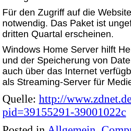
Für den Zugriff auf die Websit
notwendig. Das Paket ist ungef
dritten Quartal erscheinen.
Windows Home Server hilft H
und der Speicherung von Date
auch über das Internet verfüg
als Streaming-Server für Medi
Quelle:
http://www.zdnet.de
pid=39155291-39001022c
Posted in
Allgemein
,
Compu