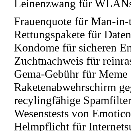
Leinenzwang für WLANs
Frauenquote für Man-in-
Rettungspakete für Date
Kondome für sicheren E
Zuchtnachweis für reinr
Gema-Gebühr für Meme
Raketenabwehrschirm ge
recylingfähige Spamfilte
Wesenstests von Emotic
Helmpflicht für Internets