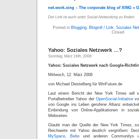
net.work.xing – The corporate blog of XING »
Der Link ist auch unter Social-Networking zu finden.
Posted in
Blogging
,
Blogroll / Link
,
Soziales Ne
Closed
Yahoo: Soziales Netzwerk …?
Sonntag, März 16th, 2008
Yahoo: Soziales Netzwerk nach Google-Richtli
Mittwoch, 12. März 2008
von Michael Diestelberg für WinFuture.de
Laut einem Bericht der New York Times will s
Portalbetreiber Yahoo der
OpenSocial-Initiative
vo
von Google ins Leben gerufene Allianz entwickelt
Einbindung von Online-Applikationen in sozi
Webseiten.
Glaubt man der Quelle der New York Times, so
Reichweite mit Yahoo deutlich vergrößern. Derz
MySpace
,
Bebo
und anderen Communitys unt