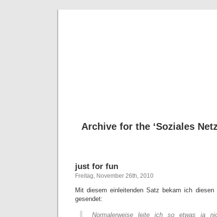
Deni
Archive for the ‘Soziales Net
just for fun
Freitag, November 26th, 2010
Mit diesem einleitenden Satz bekam ich diesen 
gesendet:
Normalerweise leite ich so etwas ja ni