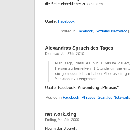
die Seite einheitlicher zu gestalten.
Quelle:
Facebook
Posted in
Facebook
,
Soziales Netzwerk
|
Alexandras Spruch des Tages
Dienstag, Juli 27th, 2010
Man sagt, dass es nur 1 Minute dauert
Person zu bemerken! 1 Stunde um sie ein
sie gern oder lieb zu haben. Aber es ein g
Sie wieder zu vergessen!!
Quelle:
Facebook, Anwendung „Phrases“
Posted in
Facebook
,
Phrases
,
Soziales Netzwerk
net.work.xing
Freitag, Mai 8th, 2009
Neu in der Blogroll: