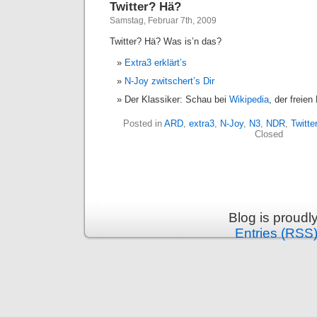
Twitter? Hä?
Samstag, Februar 7th, 2009
Twitter? Hä? Was is’n das?
Extra3 erklärt’s
N-Joy zwitschert’s Dir
Der Klassiker: Schau bei
Wikipedia
, der freie
Posted in
ARD
,
extra3
,
N-Joy
,
N3
,
NDR
,
Twitter
Closed
Blog is proud
Entries (RSS