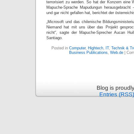
terrorisiert zu werden. So hat der Konzern eine
Mapuche-Sprache Mapudungun herausgebracht 
und gar nicht gefallen hat, berichtet der österreic
„Microsoft und das chilenische Bildungsministe
Niemand hat mit uns über das Projekt gesproc
nicht“, sagte der Mapuche-Sprecher Aucan Hu
Santiago.
Posted in
Computer
,
Hightech
,
IT
,
Technik & T
Business Publications
,
Web.de
|
Com
Blog is proud
Entries (RSS