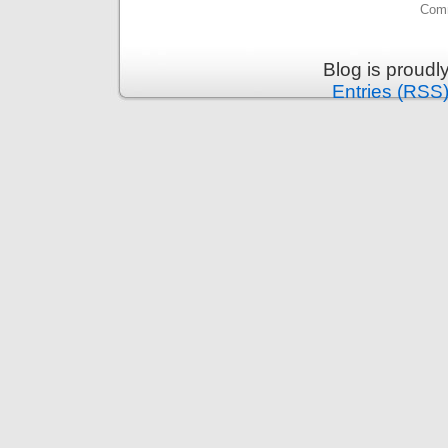
Comm
Blog is proud
Entries (RSS