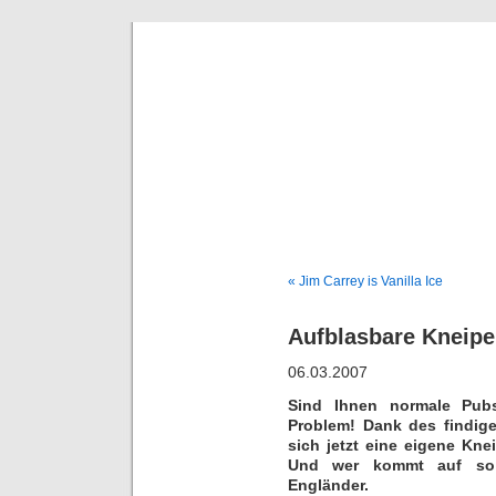
Deni
« Jim Carrey is Vanilla Ice
Aufblasbare Kneipe
06.03.2007
Sind Ihnen normale Pub
Problem! Dank des findig
sich jetzt eine eigene Kne
Und wer kommt auf so e
Engländer.