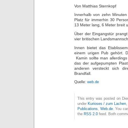
Von Matthias Sternkopf
Innerhalb von zehn Minuten 
Platz für immerhin 30 Perso
13 Meter lang, 6 Meter breit 
Über der Eingangstür prangt
vier britischen Landsmannsch
Innen bietet das Etablissem
einem urigen Pub gehört. D
Kamin sollte man allerdings
das der aufgepumpten Plast
anderen versteckt sich di
Brandfall.
Quelle:
web.de
This entry was posted on Dien
under
Kurioses / zum Lachen
Publications
,
Web.de
. You can
the
RSS 2.0
feed. Both commen