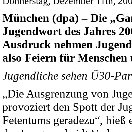
Donnerstag, Dezember 11th, 20
München (dpa) – Die „Gam
Jugendwort des Jahres 20
Ausdruck nehmen Jugendl
also Feiern für Menschen 
Jugendliche sehen Ü30-Part
„Die Ausgrenzung von Juge
provoziert den Spott der Ju
Fetentums geradezu“, hieß