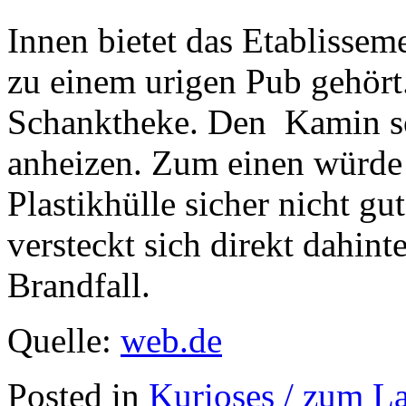
Innen bietet das Etablisseme
zu einem urigen Pub gehört.
Schanktheke. Den Kamin sol
anheizen. Zum einen würde
Plastikhülle sicher nicht 
versteckt sich direkt dahin
Brandfall.
Quelle:
web.de
Posted in
Kurioses / zum L