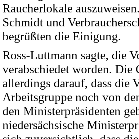
Raucherlokale auszuweisen.
Schmidt und Verbrauchersch
begrüßten die Einigung.
Ross-Luttmann sagte, die V
verabschiedet worden. Die 
allerdings darauf, dass die
Arbeitsgruppe noch von de
den Ministerpräsidenten ge
niedersächsische Ministerpr
sich zuversichtlich, dass d