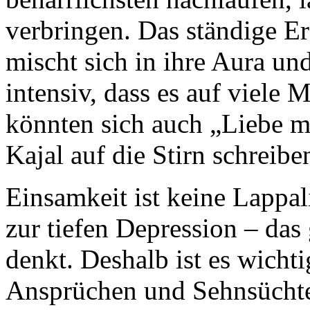
verbringen. Das ständige Er
mischt sich in ihre Aura un
intensiv, dass es auf viele
könnten sich auch „Liebe 
Kajal auf die Stirn schreibe
Einsamkeit ist keine Lappal
zur tiefen Depression – das
denkt. Deshalb ist es wichti
Ansprüchen und Sehnsüchte