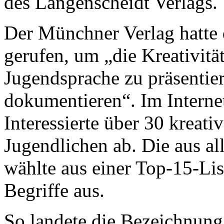
des Langenscheidt Verlags.
Der Münchner Verlag hatte
gerufen, um „die Kreativitä
Jugendsprache zu präsentier
dokumentieren“. Im Interne
Interessierte über 30 krea
Jugendlichen ab. Die aus al
wählte aus einer Top-15-List
Begriffe aus.
So landete die Bezeichnun