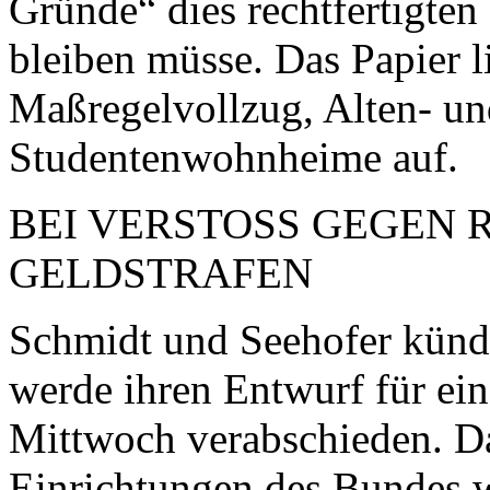
Gründe“ dies rechtfertigten
bleiben müsse. Das Papier li
Maßregelvollzug, Alten- u
Studentenwohnheime auf.
BEI VERSTOSS GEGEN
GELDSTRAFEN
Schmidt und Seehofer kündi
werde ihren Entwurf für ei
Mittwoch verabschieden. Da
Einrichtungen des Bundes w