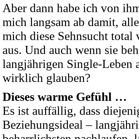
Aber dann habe ich von ihm
mich langsam ab damit, all
mich diese Sehnsucht total 
aus. Und auch wenn sie beha
langjährigen Single-Leben a
wirklich glauben?
Dieses warme Gefühl …
Es ist auffällig, dass dieje
Beziehungsideal – langjähri
beharrlichsten nachlaufen, l