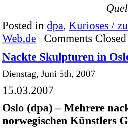
Quel
Posted in
dpa
,
Kurioses / z
Web.de
|
Comments Closed
Nackte Skulpturen in Oslo
Dienstag, Juni 5th, 2007
15.03.2007
Oslo (dpa) – Mehrere nac
norwegischen Künstlers G