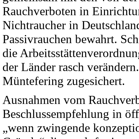
Rauchverboten in Einricht
Nichtraucher in Deutschla
Passivrauchen bewahrt. Sch
die Arbeitsstättenverordnu
der Länder rasch verändern.
Müntefering zugesichert.
Ausnahmen vom Rauchverbot
Beschlussempfehlung in öff
„wenn zwingende konzeption