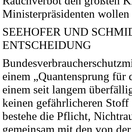
Rauchverbot den größten K
Ministerpräsidenten wollen
SEEHOFER UND SCHMI
ENTSCHEIDUNG
Bundesverbraucherschutzmi
einem „Quantensprung für 
einem seit langem überfälli
keinen gefährlicheren Stoff
bestehe die Pflicht, Nichtr
gemeinsam mit den von der