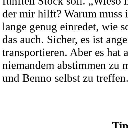
fünften Stock soll. „Wieso
der mir hilft? Warum muss 
lange genug einredet, wie sc
das auch. Sicher, es ist ang
transportieren. Aber es hat 
niemandem abstimmen zu mü
und Benno selbst zu treffen
Tip