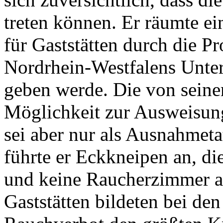
treten können. Er räumte e
für Gaststätten durch die P
Nordrhein-Westfalens Unte
geben werde. Die von sein
Möglichkeit zur Ausweisung
sei aber nur als Ausnahmeta
führte er Eckkneipen an, d
und keine Raucherzimmer a
Gaststätten bildeten bei de