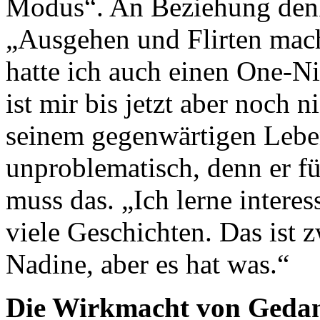
Modus“. An Beziehung denkt
„Ausgehen und Flirten mac
hatte ich auch einen One-Ni
ist mir bis jetzt aber noch n
seinem gegenwärtigen Leben
unproblematisch, denn er fü
muss das. „Ich lerne intere
viele Geschichten. Das ist z
Nadine, aber es hat was.“
Die Wirkmacht von Geda