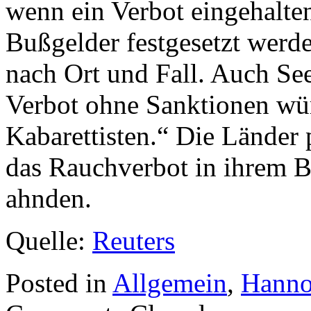
wenn ein Verbot eingehalte
Bußgelder festgesetzt werde
nach Ort und Fall. Auch See
Verbot ohne Sanktionen wür
Kabarettisten.“ Die Länder 
das Rauchverbot in ihrem B
ahnden.
Quelle:
Reuters
Posted in
Allgemein
,
Hanno