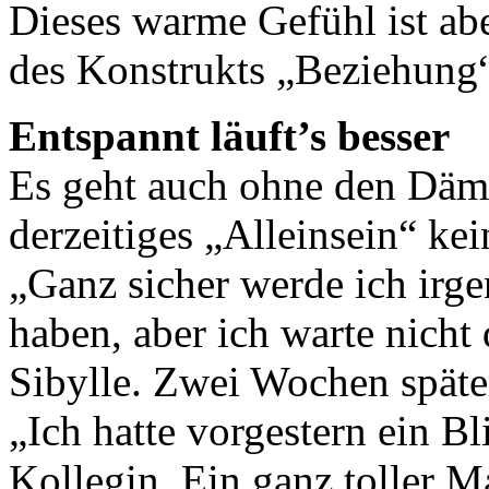
Dieses warme Gefühl ist abe
des Konstrukts „Beziehung
Entspannt läuft’s besser
Es geht auch ohne den Dämo
derzeitiges „Alleinsein“ ke
„Ganz sicher werde ich irg
haben, aber ich warte nicht
Sibylle. Zwei Wochen später
„Ich hatte vorgestern ein B
Kollegin. Ein ganz toller M