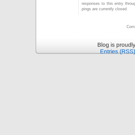
responses to this entry thro
pings are currently closed.
Comm
Blog is proud
Entries (RSS