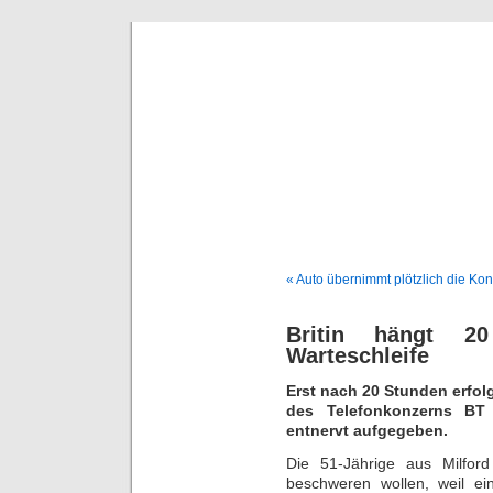
Deni
« Auto übernimmt plötzlich die Kon
Britin hängt 2
Warteschleife
Erst nach 20 Stunden erfol
des Telefonkonzerns BT 
entnervt aufgegeben.
Die 51-Jährige aus Milfor
beschweren wollen, weil ei