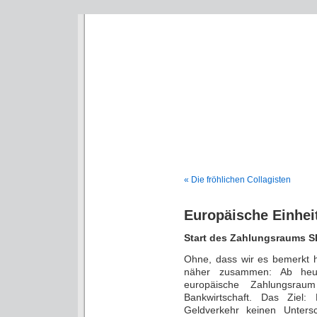
Deni
« Die fröhlichen Collagisten
Europäische Einhei
Start des Zahlungsraums 
Ohne, dass wir es bemerkt h
näher zusammen: Ab heu
europäische Zahlungsra
Bankwirtschaft. Das Ziel:
Geldverkehr keinen Unters