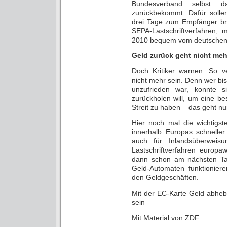
Bundesverband selbst 
zurückbekommt. Dafür soll
drei Tage zum Empfänger bra
SEPA-Lastschriftverfahren,
2010 bequem vom deutschen
Geld zurück geht nicht meh
Doch Kritiker warnen: So ve
nicht mehr sein. Denn wer bis
unzufrieden war, konnte s
zurückholen will, um eine b
Streit zu haben – das geht nu
Hier noch mal die wichtigs
innerhalb Europas schneller
auch für Inlandsüberweis
Lastschriftverfahren europa
dann schon am nächsten T
Geld-Automaten funktionie
den Geldgeschäften.
Mit der EC-Karte Geld abheb
sein
Mit Material von ZDF