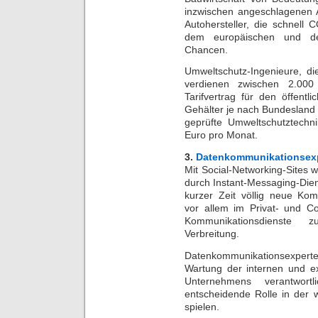
inzwischen angeschlagenen 
Autohersteller, die schnell
dem europäischen und de
Chancen.
Umweltschutz-Ingenieure, die
verdienen zwischen 2.00
Tarifvertrag für den öffentli
Gehälter je nach Bundesland 
geprüfte Umweltschutztech
Euro pro Monat.
3.
Datenkommunikationsex
Mit Social-Networking-Sites
durch Instant-Messaging-Dien
kurzer Zeit völlig neue Kom
vor allem im Privat- und Co
Kommunikationsdienste
Verbreitung.
Datenkommunikationsexpert
Wartung der internen und e
Unternehmens verantwor
entscheidende Rolle in der wi
spielen.