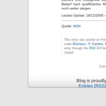
Bedarf nach qualifizierten M
noch weiter steigen.
Letztes Update: 18/12/2008 
Quelle:
MSN
This entry was posted on Freit
under
Business
,
IT
,
Karriere
,
entry through the
RSS 2.0
fee
closed.
Comm
Blog is proud
Entries (RSS