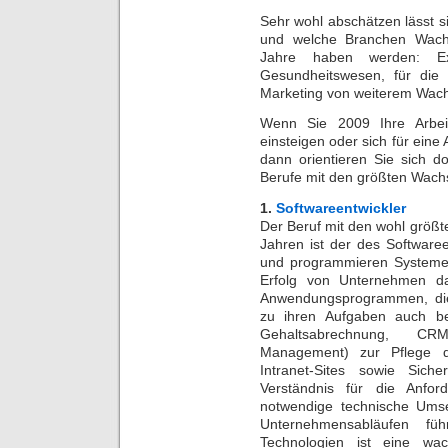
Sehr wohl abschätzen lässt s
und welche Branchen Wachs
Jahre haben werden: E
Gesundheitswesen, für die 
Marketing von weiterem Wac
Wenn Sie 2009 Ihre Arbeit
einsteigen oder sich für eine
dann orientieren Sie sich d
Berufe mit den größten Wac
1.
Softwareentwickler
Der Beruf mit den wohl größ
Jahren ist der des Softwaree
und programmieren Systeme
Erfolg von Unternehmen da
Anwendungsprogrammen, di
zu ihren Aufgaben auch bet
Gehaltsabrechnung, CRM
Management) zur Pflege d
Intranet-Sites sowie Sich
Verständnis für die Anfo
notwendige technische Umse
Unternehmensabläufen fü
Technologien ist eine wac