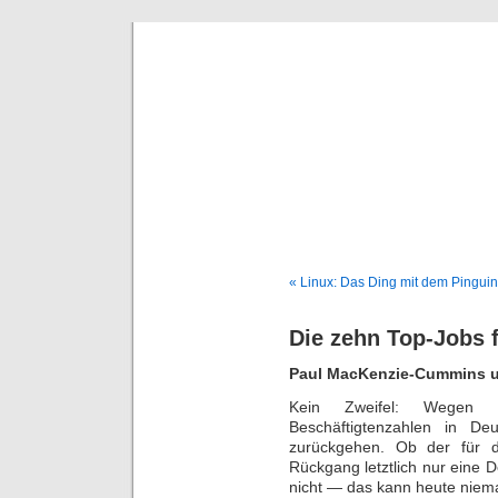
Deni
« Linux: Das Ding mit dem Pinguin
Die zehn Top-Jobs 
Paul MacKenzie-Cummins un
Kein Zweifel: Wegen d
Beschäftigtenzahlen in De
zurückgehen. Ob der für d
Rückgang letztlich nur eine D
nicht — das kann heute niem