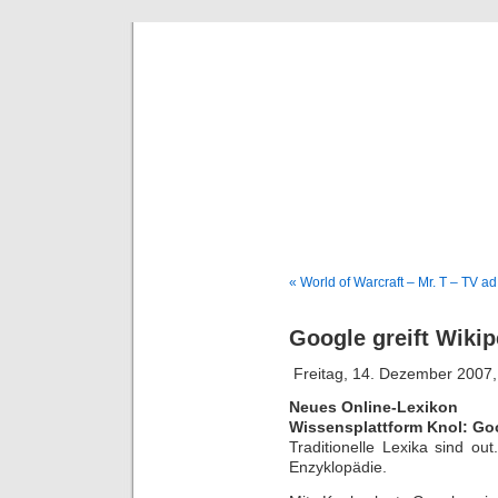
Deni
« World of Warcraft – Mr. T – TV ad
Google greift Wikip
Freitag, 14. Dezember 2007,
Neues Online-Lexikon
Wissensplattform Knol: Goo
Traditionelle Lexika sind ou
Enzyklopädie.