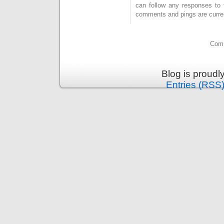
can follow any responses to 
comments and pings are curren
Comm
Blog is proud
Entries (RSS