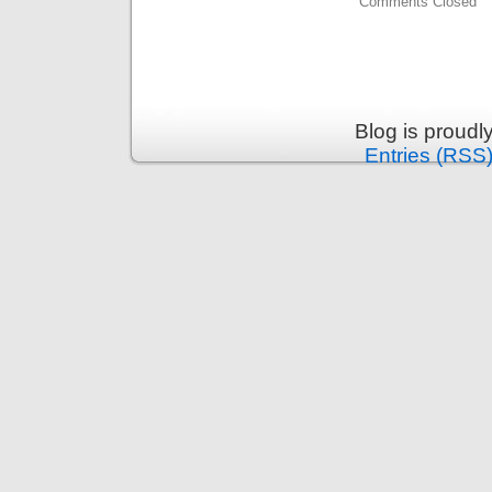
Comments Closed
Blog is proud
Entries (RSS