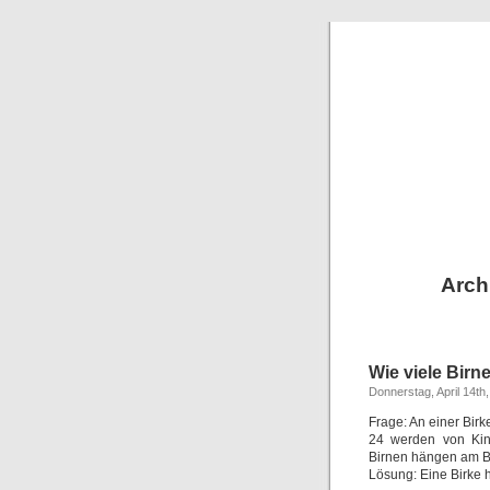
Arch
Wie viele Bir
Donnerstag, April 14th
Frage: An einer Birk
24 werden von Kin
Birnen hängen am 
Lösung: Eine Birke h