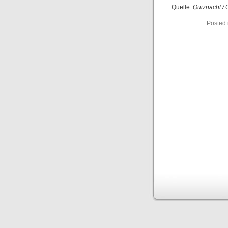
Quelle:
Quiznacht / 
Posted 