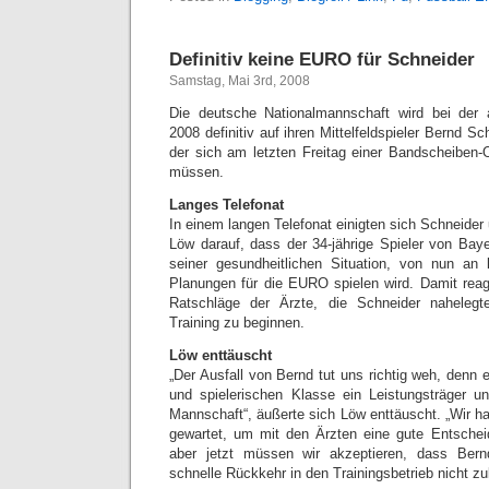
Definitiv keine EURO für Schneider
Samstag, Mai 3rd, 2008
Die deutsche Nationalmannschaft wird bei d
2008 definitiv auf ihren Mittelfeldspieler Bernd 
der sich am letzten Freitag einer Bandscheiben-O
müssen.
Langes Telefonat
In einem langen Telefonat einigten sich Schneide
Löw darauf, dass der 34-jährige Spieler von Bay
seiner gesundheitlichen Situation, von nun an
Planungen für die EURO spielen wird. Damit reagi
Ratschläge der Ärzte, die Schneider nahelegt
Training zu beginnen.
Löw enttäuscht
„Der Ausfall von Bernd tut uns richtig weh, denn e
und spielerischen Klasse ein Leistungsträger u
Mannschaft“, äußerte sich Löw enttäuscht. „Wir h
gewartet, um mit den Ärzten eine gute Entschei
aber jetzt müssen wir akzeptieren, dass Ber
schnelle Rückkehr in den Trainingsbetrieb nicht zu