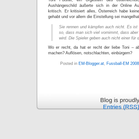
Aushängeschild äußerte sich in der Online Au
kritisch. Er kritisiert alles, Österreich habe ke
gehabt und vor allem die Einstellung sei mangelha
Sie rennen und kämpfen auch nicht. Es ist
so, dass man sich viel vornimmt, dass aber
wird. Die Spieler geben auch nicht einer für d
Wo er recht, da hat er recht der liebe Toni – 
machen? Auflösen, notschlachten, einbürgern?
Posted in
EM-Blogger.at
,
Fussball-EM 2008
Blog is proud
Entries (RSS