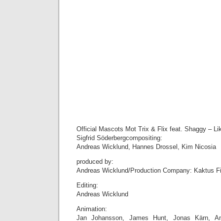
Official Mascots Mot Trix & Flix feat. Shaggy – Li
Sigfrid Söderbergcompositing:
Andreas Wicklund, Hannes Drossel, Kim Nicosia
produced by:
Andreas Wicklund/Production Company: Kaktus F
Editing:
Andreas Wicklund
Animation:
Jan Johansson, James Hunt, Jonas Kärn, An