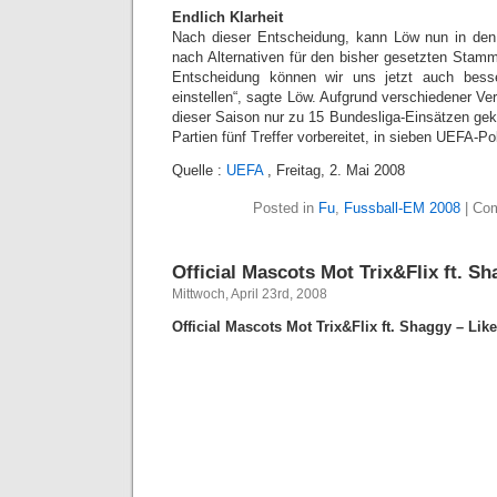
Endlich Klarheit
Nach dieser Entscheidung, kann Löw nun in den 
nach Alternativen für den bisher gesetzten Stamm
Entscheidung können wir uns jetzt auch besse
einstellen“, sagte Löw. Aufgrund verschiedener Ve
dieser Saison nur zu 15 Bundesliga-Einsätzen ge
Partien fünf Treffer vorbereitet, in sieben UEFA-Pok
Quelle :
UEFA
, Freitag, 2. Mai 2008
Posted in
Fu
,
Fussball-EM 2008
|
Com
Official Mascots Mot Trix&Flix ft. 
Mittwoch, April 23rd, 2008
Official Mascots Mot Trix&Flix ft. Shaggy – Lik