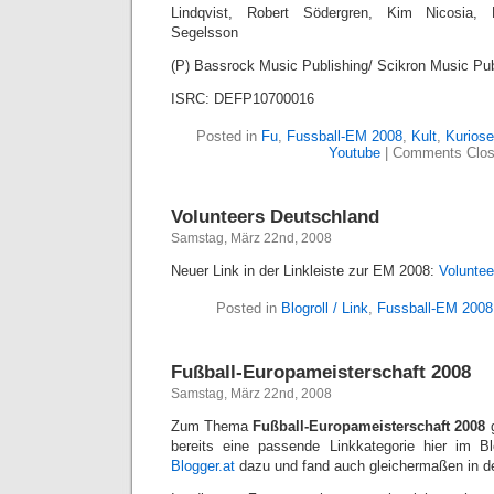
Lindqvist, Robert Södergren, Kim Nicosia,
Segelsson
(P) Bassrock Music Publishing/ Scikron Music Pu
ISRC: DEFP10700016
Posted in
Fu
,
Fussball-EM 2008
,
Kult
,
Kurios
Youtube
|
Comments Clo
Volunteers Deutschland
Samstag, März 22nd, 2008
Neuer Link in der Linkleiste zur EM 2008:
Voluntee
Posted in
Blogroll / Link
,
Fussball-EM 2008
Fußball-Europameisterschaft 2008
Samstag, März 22nd, 2008
Zum Thema
Fußball-Europameisterschaft 2008
bereits eine passende Linkkategorie hier im 
Blogger.at
dazu und fand auch gleichermaßen in der