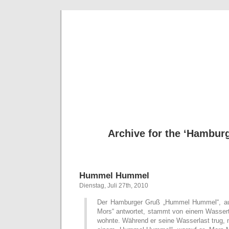
Deni
Archive for the ‘Hambur
Hummel Hummel
Dienstag, Juli 27th, 2010
Der Hamburger Gruß „Hummel Hummel“, au
Mors“ antwortet, stammt von einem Wassert
wohnte. Während er seine Wasserlast trug, 