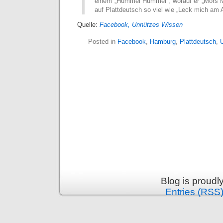
einem „Hummel Hummel“, worauf er „Mors M
auf Plattdeutsch so viel wie „Leck mich am 
Quelle:
Facebook, Unnützes Wissen
Posted in
Facebook
,
Hamburg
,
Plattdeutsch
,
Blog is proud
Entries (RSS