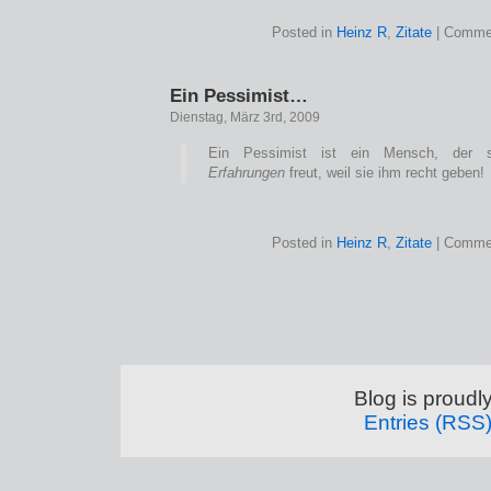
Posted in
Heinz R
,
Zitate
|
Commen
Ein Pessimist…
Dienstag, März 3rd, 2009
Ein Pessimist ist ein Mensch, der s
Erfahrungen
freut, weil sie ihm recht geben!
Posted in
Heinz R
,
Zitate
|
Commen
Blog is proud
Entries (RSS