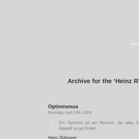
Deni
Archive for the ‘Heinz R
Optimismus
Dienstag, April 14th, 2009
Ein Optimist ist ein Mensch, der alles 
doppelt so gut findet.
Heinz Rühmann