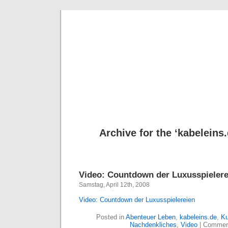
Deni
Archive for the ‘kabeleins
Video: Countdown der Luxusspielere
Samstag, April 12th, 2008
Video: Countdown der Luxusspielereien
Posted in
Abenteuer Leben
,
kabeleins.de
,
Ku
Nachdenkliches
,
Video
|
Commen