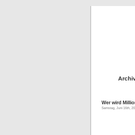
Archiv
Wer wird Milli
Samstag, Juni 16th, 2