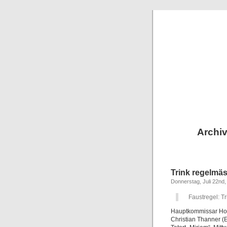
Archiv
Trink regelmä
Donnerstag, Juli 22nd,
Faustregel: T
Hauptkommissar Ho
Christian Thanner (