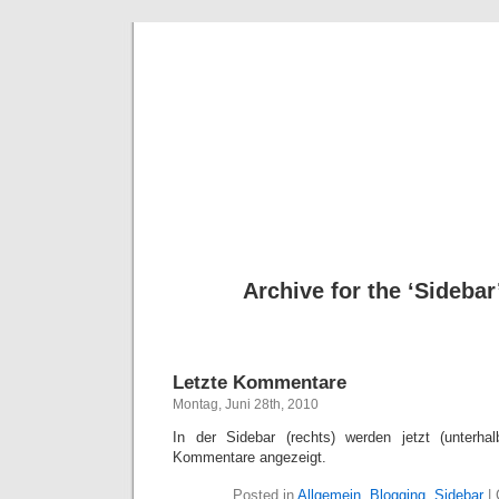
Deni
Archive for the ‘Sidebar
Letzte Kommentare
Montag, Juni 28th, 2010
In der Sidebar (rechts) werden jetzt (unterhal
Kommentare angezeigt.
Posted in
Allgemein
,
Blogging
,
Sidebar
|